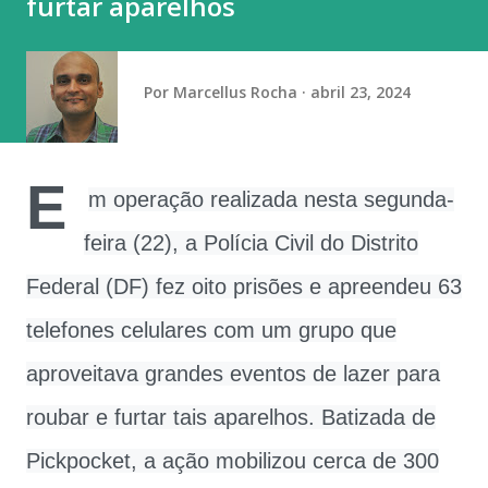
furtar aparelhos
século XXI possuímos inteligência climática de ponta (por
meio de órgãos como a Funceme) e...
Por
Marcellus Rocha
abril 23, 2024
E
m operação realizada nesta segunda-
feira (22), a Polícia Civil do Distrito
Federal (DF) fez oito prisões e apreendeu 63
telefones celulares com um grupo que
aproveitava grandes eventos de lazer para
roubar e furtar tais aparelhos. Batizada de
Pickpocket, a ação mobilizou cerca de 300