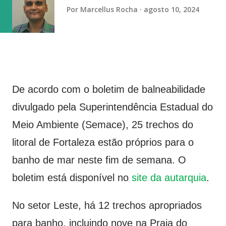
vaga na referência do ataque, com...
Por
Marcellus Rocha
agosto 10, 2024
De acordo com o boletim de balneabilidade
divulgado pela Superintendência Estadual do
Meio Ambiente (Semace), 25 trechos do
litoral de Fortaleza estão próprios para o
banho de mar neste fim de semana. O
boletim está disponível no
site da autarquia
.
No setor Leste, há 12 trechos apropriados
para banho, incluindo nove na Praia do