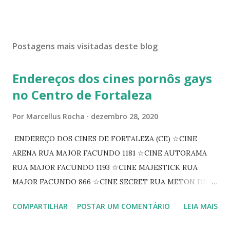
Postagens mais visitadas deste blog
Endereços dos cines pornôs gays
no Centro de Fortaleza
Por
Marcellus Rocha
dezembro 28, 2020
ENDEREÇO DOS CINES DE FORTALEZA (CE) ☆CINE
ARENA RUA MAJOR FACUNDO 1181 ☆CINE AUTORAMA
RUA MAJOR FACUNDO 1193 ☆CINE MAJESTICK RUA
MAJOR FACUNDO 866 ☆CINE SECRET RUA METON DE
ALENCAR 607 ☆CINE SEDUÇÃO RUA FLORIANO
COMPARTILHAR
POSTAR UM COMENTÁRIO
LEIA MAIS
PEIXOTO 1307 ☆CINE IRIS RUA FLORIANO PEIXOTO 1206
CONTINUAÇÃO ☆CINE ENCONTRO RUA BARÃO DO RIO