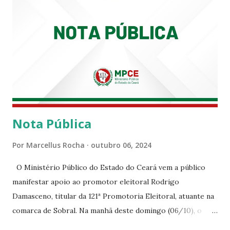
Nota Pública
Por
Marcellus Rocha
outubro 06, 2024
O Ministério Público do Estado do Ceará vem a público
manifestar apoio ao promotor eleitoral Rodrigo
Damasceno, titular da 121ª Promotoria Eleitoral, atuante na
comarca de Sobral. Na manhã deste domingo (06/10), o
senhor Moses Rodrigues, que é deputado federal e