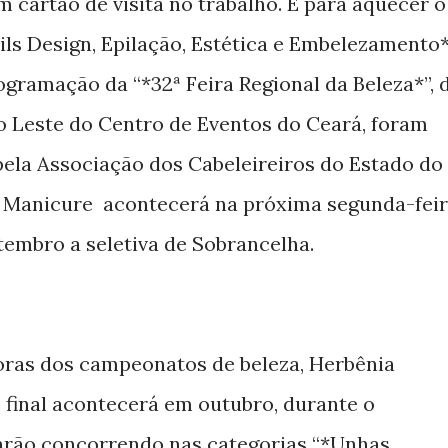
cartão de visita no trabalho. E para aquecer o
ils Design, Epilação, Estética e Embelezamento*
gramação da “*32ª Feira Regional da Beleza*”, 
ão Leste do Centro de Eventos do Ceará, foram
ela Associação dos Cabeleireiros do Estado do
a Manicure acontecerá na próxima segunda-feir
tembro a seletiva de Sobrancelha.
ras dos campeonatos de beleza, Herbênia
e final acontecerá em outubro, durante o
arão concorrendo nas categorias “*Unhas