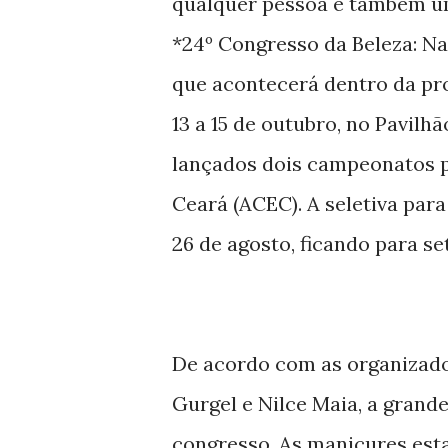
qualquer pessoa é também um 
*24º Congresso da Beleza: Na
que acontecerá dentro da pro
13 a 15 de outubro, no Pavilh
lançados dois campeonatos p
Ceará (ACEC). A seletiva par
26 de agosto, ficando para se
De acordo com as organizado
Gurgel e Nilce Maia, a grand
congresso. As manicures est