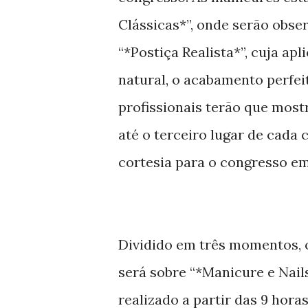
Clássicas*”, onde serão obser
“*Postiça Realista*”, cuja ap
natural, o acabamento perfeit
profissionais terão que most
até o terceiro lugar de cada 
cortesia para o congresso em 
Dividido em três momentos, o
será sobre “*Manicure e Nail
realizado a partir das 9 hora