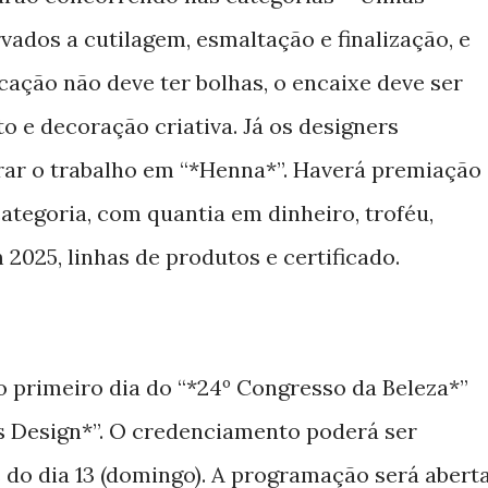
vados a cutilagem, esmaltação e finalização, e
licação não deve ter bolhas, o encaixe deve ser
o e decoração criativa. Já os designers
rar o trabalho em “*Henna*”. Haverá premiação
categoria, com quantia em dinheiro, troféu,
2025, linhas de produtos e certificado.
 primeiro dia do “*24º Congresso da Beleza*”
s Design*”. O credenciamento poderá ser
s do dia 13 (domingo). A programação será abert