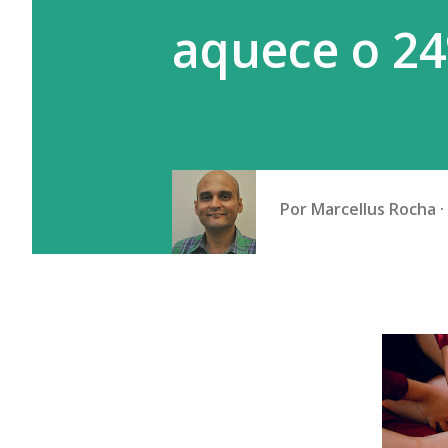
professor da ...
aquece o 24
Por
Marcellus Rocha