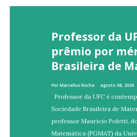
Professor da U
prêmio por mér
Brasileira de 
Por
Marcellus Rocha
agosto 08, 2026
Professor da UFC é contemp
Sociedade Brasileira de Matem
professor Mauricio Poletti,
Matemática (PGMAT) da Unive