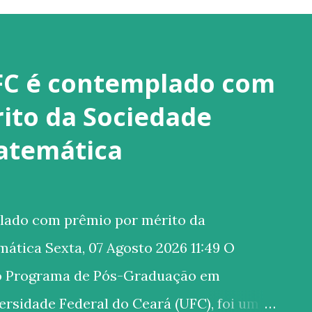
FC é contemplado com
ito da Sociedade
Matemática
lado com prêmio por mérito da
ática Sexta, 07 Agosto 2026 11:49 O
 do Programa de Pós-Graduação em
rsidade Federal do Ceará (UFC), foi um