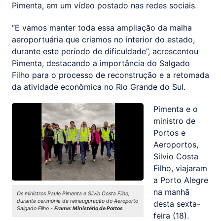
Pimenta, em um vídeo postado nas redes sociais.
“E vamos manter toda essa ampliação da malha
aeroportuária que criamos no interior do estado,
durante este período de dificuldade”, acrescentou
Pimenta, destacando a importância do Salgado
Filho para o processo de reconstrução e a retomada
da atividade econômica no Rio Grande do Sul.
Pimenta e o
ministro de
Portos e
Aeroportos,
Silvio Costa
Filho, viajaram
a Porto Alegre
na manhã
Os ministros Paulo Pimenta e Silvio Costa Filho,
durante cerimônia de reinauguração do Aeroporto
desta sexta-
Salgado Filho -
Frame: Ministério de Portos
feira (18).