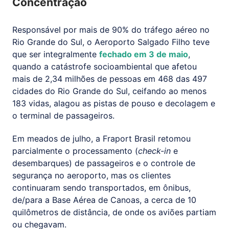
Concentração
Responsável por mais de 90% do tráfego aéreo no
Rio Grande do Sul, o Aeroporto Salgado Filho teve
que ser integralmente
fechado em 3 de maio
,
quando a catástrofe socioambiental que afetou
mais de 2,34 milhões de pessoas em 468 das 497
cidades do Rio Grande do Sul, ceifando ao menos
183 vidas, alagou as pistas de pouso e decolagem e
o terminal de passageiros.
Em meados de julho, a Fraport Brasil retomou
parcialmente o processamento (
check-in
e
desembarques) de passageiros e o controle de
segurança no aeroporto, mas os clientes
continuaram sendo transportados, em ônibus,
de/para a Base Aérea de Canoas, a cerca de 10
quilômetros de distância, de onde os aviões partiam
ou chegavam.