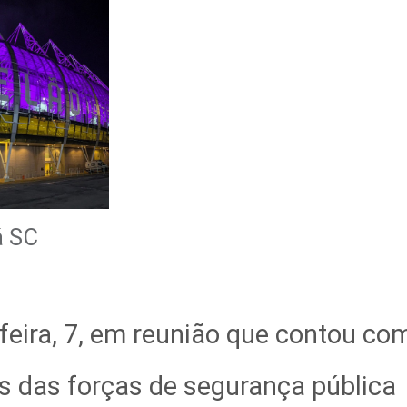
á SC
feira, 7, em reunião que contou co
s das forças de segurança pública