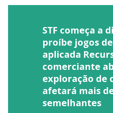
STF começa a d
proíbe jogos de
aplicada Recur
comerciante ab
exploração de c
afetará mais de
semelhantes