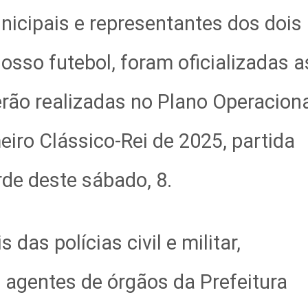
nicipais e representantes dos dois
nosso futebol, foram oficializadas a
erão realizadas no Plano Operacion
iro Clássico-Rei de 2025, partida
rde deste sábado, 8.
das polícias civil e militar,
e agentes de
órgãos da Prefeitura