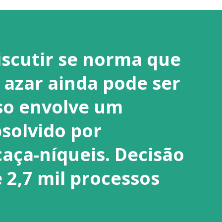
iscutir se norma que
 azar ainda pode ser
so envolve um
solvido por
aça-níqueis. Decisão
 2,7 mil processos