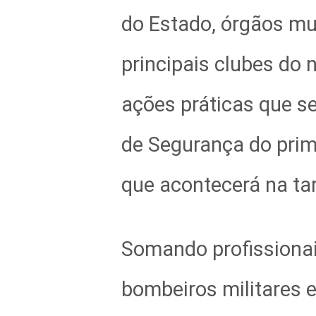
do Estado, órgãos mu
principais clubes do 
ações práticas que s
de Segurança do prime
que acontecerá na ta
Somando profissionais 
bombeiros militares 