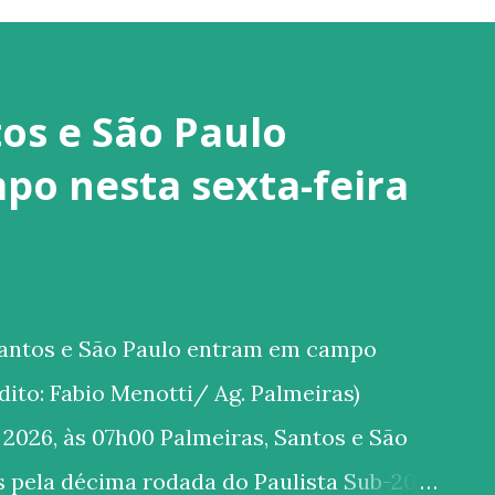
os e São Paulo
o nesta sexta-feira
Santos e São Paulo entram em campo
rédito: Fabio Menotti/ Ag. Palmeiras)
 2026, às 07h00 Palmeiras, Santos e São
 pela décima rodada do Paulista Sub-20