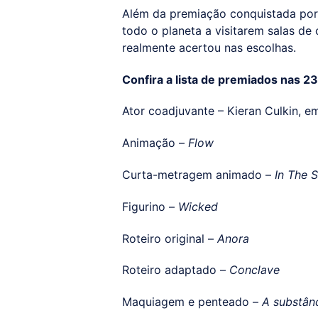
Além da premiação conquistada por S
todo o planeta a visitarem salas de
realmente acertou nas escolhas.
Confira a lista de premiados nas 2
Ator coadjuvante – Kieran Culkin, 
Animação –
Flow
Curta-metragem animado –
In The 
Figurino –
Wicked
Roteiro original –
Anora
Roteiro adaptado –
Conclave
Maquiagem e penteado –
A substân