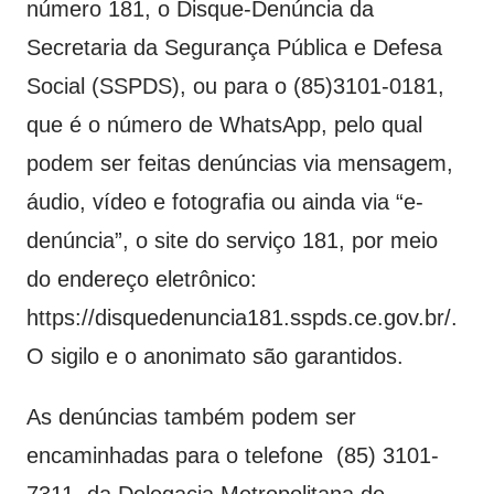
número 181, o Disque-Denúncia da
Secretaria da Segurança Pública e Defesa
Social (SSPDS), ou para o (85)3101-0181,
que é o número de WhatsApp, pelo qual
podem ser feitas denúncias via mensagem,
áudio, vídeo e fotografia ou ainda via “e-
denúncia”, o site do serviço 181, por meio
do endereço eletrônico:
https://disquedenuncia181.sspds.ce.gov.br/.
O sigilo e o anonimato são garantidos.
As denúncias também podem ser
encaminhadas para o telefone (85) 3101-
7311, da Delegacia Metropolitana de