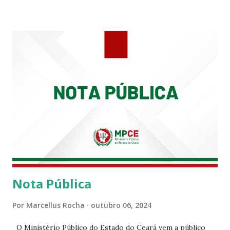
tempo em que se solidariza com os familiares e amigos, a
PRT-7 reconhece a valorosa contribuição de ambos
enquanto atuaram nesta instituição.
Nota Pública
Por
Marcellus Rocha
outubro 06, 2024
O Ministério Público do Estado do Ceará vem a público