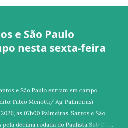
os e São Paulo
o nesta sexta-feira
Santos e São Paulo entram em campo
rédito: Fabio Menotti/ Ag. Palmeiras)
 2026, às 07h00 Palmeiras, Santos e São
 pela décima rodada do Paulista Sub-20