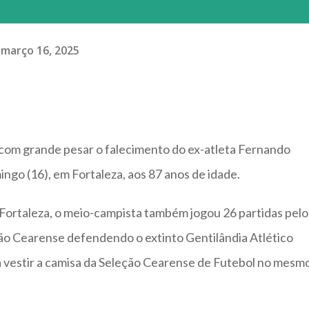
março 16, 2025
com grande pesar o falecimento do ex-atleta Fernando
ingo (16), em Fortaleza, aos 87 anos de idade.
Fortaleza, o meio-campista também jogou 26 partidas pelo
eão Cearense defendendo o extinto Gentilândia Atlético
 vestir a camisa da Seleção Cearense de Futebol no mesm