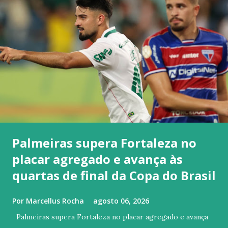
Palmeiras supera Fortaleza no
placar agregado e avança às
quartas de final da Copa do Brasil
Por
Marcellus Rocha
agosto 06, 2026
Palmeiras supera Fortaleza no placar agregado e avança