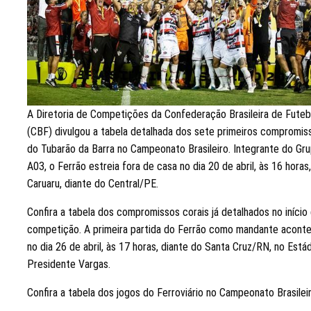
A Diretoria de Competições da Confederação Brasileira de Futeb
(CBF) divulgou a tabela detalhada dos sete primeiros compromis
do Tubarão da Barra no Campeonato Brasileiro. Integrante do Gr
A03, o Ferrão estreia fora de casa no dia 20 de abril, às 16 horas
Caruaru, diante do Central/PE.
Confira a tabela dos compromissos corais já detalhados no início
competição. A primeira partida do Ferrão como mandante acont
no dia 26 de abril, às 17 horas, diante do Santa Cruz/RN, no Está
Presidente Vargas.
Confira a tabela dos jogos do Ferroviário no Campeonato Brasileir