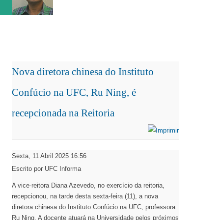
Neste momento, figura na terceira posição com 18 pont...
Nova diretora chinesa do Instituto
Confúcio na UFC, Ru Ning, é
recepcionada na Reitoria
Sexta, 11 Abril 2025 16:56
Escrito por UFC Informa
A vice-reitora Diana Azevedo, no exercício da reitoria,
recepcionou, na tarde desta sexta-feira (11), a nova
diretora chinesa do Instituto Confúcio na UFC, professora
Ru Ning. A docente atuará na Universidade pelos próximos