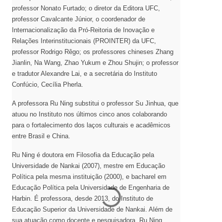
professor Nonato Furtado; o diretor da Editora UFC,
professor Cavalcante Júnior, o coordenador de
Internacionalização da Pró-Reitoria de Inovação e
Relações Interinstitucionais (PROINTER) da UFC,
professor Rodrigo Rêgo; os professores chineses Zhang
Jianlin, Na Wang, Zhao Yukum e Zhou Shujin; o professor
e tradutor Alexandre Lai, e a secretária do Instituto
Confúcio, Cecília Pherla.
A professora Ru Ning substitui o professor Su Jinhua, que
atuou no Instituto nos últimos cinco anos colaborando
para o fortalecimento dos laços culturais e acadêmicos
entre Brasil e China.
Ru Ning é doutora em Filosofia da Educação pela
Universidade de Nankai (2007), mestre em Educação
Política pela mesma instituição (2000), e bacharel em
Educação Política pela Universidade de Engenharia de
Harbin. É professora, desde 2013, do Instituto de
Educação Superior da Universidade de Nankai. Além de
sua atuação como docente e pesquisadora, Ru Ning