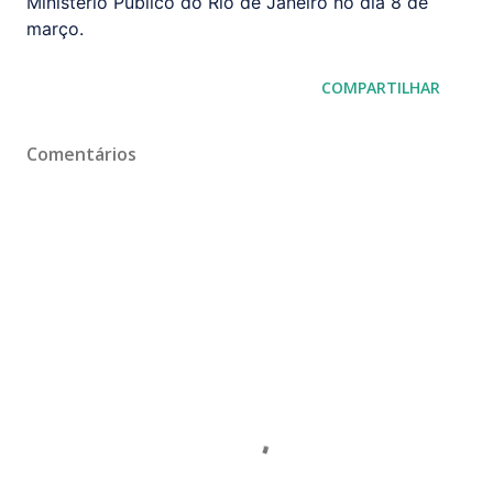
Ministério Público do Rio de Janeiro no dia 8 de
março.
COMPARTILHAR
Comentários