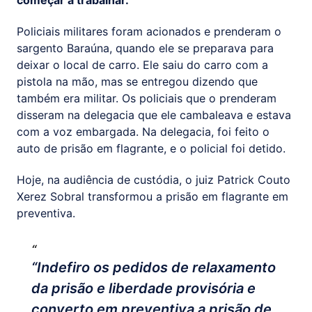
começar a trabalhar.
Policiais militares foram acionados e prenderam o
sargento Baraúna, quando ele se preparava para
deixar o local de carro. Ele saiu do carro com a
pistola na mão, mas se entregou dizendo que
também era militar. Os policiais que o prenderam
disseram na delegacia que ele cambaleava e estava
com a voz embargada. Na delegacia, foi feito o
auto de prisão em flagrante, e o policial foi detido.
Hoje, na audiência de custódia, o juiz Patrick Couto
Xerez Sobral transformou a prisão em flagrante em
preventiva.
“Indefiro os pedidos de relaxamento
da prisão e liberdade provisória e
converto em preventiva a prisão de