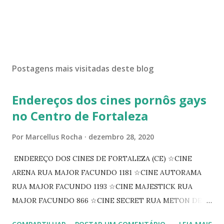
Postagens mais visitadas deste blog
Endereços dos cines pornôs gays
no Centro de Fortaleza
Por
Marcellus Rocha
dezembro 28, 2020
ENDEREÇO DOS CINES DE FORTALEZA (CE) ☆CINE
ARENA RUA MAJOR FACUNDO 1181 ☆CINE AUTORAMA
RUA MAJOR FACUNDO 1193 ☆CINE MAJESTICK RUA
MAJOR FACUNDO 866 ☆CINE SECRET RUA METON DE
ALENCAR 607 ☆CINE SEDUÇÃO RUA FLORIANO