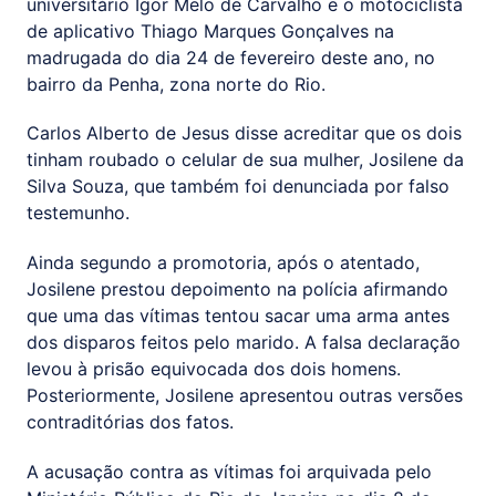
universitário Igor Melo de Carvalho e o motociclista
de aplicativo Thiago Marques Gonçalves na
madrugada do dia 24 de fevereiro deste ano, no
bairro da Penha, zona norte do Rio.
Carlos Alberto de Jesus disse acreditar que os dois
tinham roubado o celular de sua mulher, Josilene da
Silva Souza, que também foi denunciada por falso
testemunho.
Ainda segundo a promotoria, após o atentado,
Josilene prestou depoimento na polícia afirmando
que uma das vítimas tentou sacar uma arma antes
dos disparos feitos pelo marido. A falsa declaração
levou à prisão equivocada dos dois homens.
Posteriormente, Josilene apresentou outras versões
contraditórias dos fatos.
A acusação contra as vítimas foi arquivada pelo