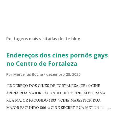
Postagens mais visitadas deste blog
Endereços dos cines pornôs gays
no Centro de Fortaleza
Por
Marcellus Rocha
dezembro 28, 2020
ENDEREÇO DOS CINES DE FORTALEZA (CE) ☆CINE
ARENA RUA MAJOR FACUNDO 1181 ☆CINE AUTORAMA
RUA MAJOR FACUNDO 1193 ☆CINE MAJESTICK RUA
MAJOR FACUNDO 866 ☆CINE SECRET RUA METON DE
ALENCAR 607 ☆CINE SEDUÇÃO RUA FLORIANO