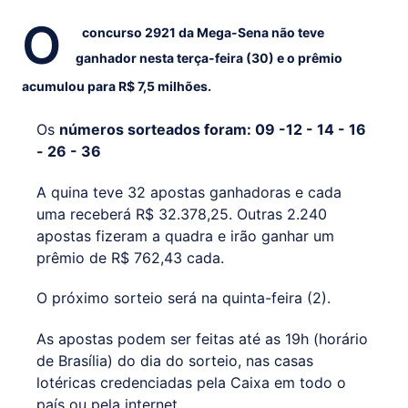
O
concurso 2921 da Mega-Sena não teve
ganhador nesta terça-feira (30) e o prêmio
acumulou para R$ 7,5 milhões.
Os
números sorteados foram: 09 -12 - 14 - 16
- 26 - 36
A quina teve 32 apostas ganhadoras e cada
uma receberá R$ 32.378,25. Outras 2.240
apostas fizeram a quadra e irão ganhar um
prêmio de R$ 762,43 cada.
O próximo sorteio será na quinta-feira (2).
As apostas podem ser feitas até as 19h (horário
de Brasília) do dia do sorteio, nas casas
lotéricas credenciadas pela Caixa em todo o
país ou pela internet.