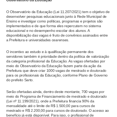
O Observatório da Educação (Lei 11.207/2021) tem o objetivo de
desenvolver pesquisas educacionais junto à Rede Municipal de
Ensino e investigar como políticas, programas e projetos são
implementados e de que forma eles repercutem no sistema
educacional e no desempenho escolar dos alunos. A
disponibilização das vagas é fruto de convênios assinados entre
a Prefeitura e universidades cearenses.
O incentivo ao estudo e à qualificação permanente dos
servidores também é prioridade dentro da política de valorização
da categoria profissional da Educação. As vagas ofertadas por
meio do Observatório da Educação fazem parte da ação da
Prefeitura que deve criar 1000 vagas de mestrado e doutorado
para os profissionais da Educação, conforme Plano de Governo
do prefeito Sarto.
Serão ofertadas ainda, dentro deste montante, 700 vagas por
meio do Programa de Financiamento de mestrado e doutorado
(Lei nº 11.199/2021), onde a Prefeitura financia 90% da
mensalidade até o limite de R$ 1.500,00 para cursos de
mestrado e R$ 2.200,00 para cursos de doutorado. O acesso ao
benefício já está disponível. Para isso, o profissional de